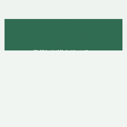
準備好認識自己了嗎？
諮商所提供
通訊諮商
——不論你在哪裡，都
可以開始
與士傑實體晤談（板橋）或線上通訊諮商，
由你選擇最舒服的方式
了解預約資訊 →