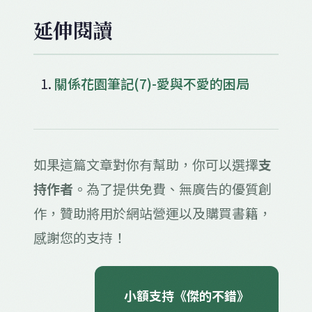
延伸閱讀
關係花園筆記(7)-愛與不愛的困局
如果這篇文章對你有幫助，你可以選擇
支
持作者
。為了提供免費、無廣告的優質創
作，贊助將用於網站營運以及購買書籍，
感謝您的支持！
小額支持《傑的不錯》