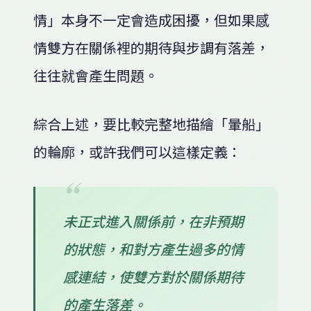
情」本身不一定會造成困擾，但如果感
情雙方在關係裡的期待與步調有落差，
往往就會產生問題。
綜合上述，要比較完整地描繪「暈船」
的輪廓，或許我們可以這樣定義：
未正式進入關係前，在非預期
的狀態，和對方產生過多的情
感連結，使雙方對於關係期待
的產生落差。