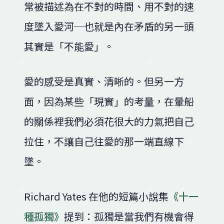
常被描述為在不對的時間、用不對的速
度墜入愛河─也就是內在矛盾的另一頭
其實是「不能愛」。
愛的感受是真實、清晰的。但另一方
面，因為某些「現實」的考量，在暈船
的關係裡我們必須花很大的力氣把自己
拉住，不讓自己往愛的那一端直線下
墜。
Richard Yates 在他的短篇小說集
《十一
種孤獨》
提到：孤獨是當我們有機會得