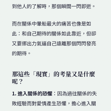
到他人的了解時，那個瞬間一閃即逝。
而在關係中暈船最大的痛苦也像是如
此：和自己期待的關係如此靠近，但卻
又要挪出力氣逼自己遠離那個閃閃發亮
的期待。
那這些「現實」的考量又是什麼
呢？
1. 進入關係的恐懼
：因為過往關係的失
敗經驗而對愛情產生恐懼，擔心進入關