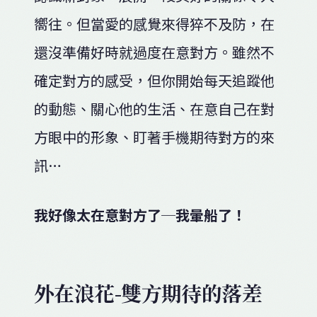
嚮往。但當愛的感覺來得猝不及防，在
還沒準備好時就過度在意對方。雖然不
確定對方的感受，但你開始每天追蹤他
的動態、關心他的生活、在意自己在對
方眼中的形象、盯著手機期待對方的來
訊…
我好像太在意對方了─我暈船了！
外在浪花-雙方期待的落差