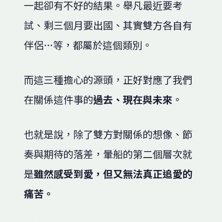
一起卻有不好的結果。舉凡最近要考
試、剩三個月要出國、其實雙方各自有
伴侶…等，都屬於這個類別。
而這三種擔心的源頭，正好對應了我們
在關係這件事的
過去、現在與未來
。
也就是說，除了雙方對關係的想像、節
奏與期待的落差，暈船的第二個層次就
是
雖然感受到愛，但又無法真正追愛的
痛苦。