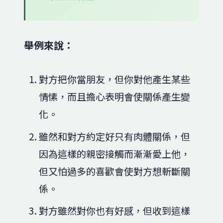
舉例來說：
對方把你當朋友，但你對他產生某些
情愫，而且擔心表明會使關係產生變
化。
雖然和對方約定好只有肉體關係，但
因為這樣的親密接觸而漸漸愛上他，
但又怕過多的喜歡會使對方想斬斷關
係。
對方雖然對你也有好感，但收到這樣