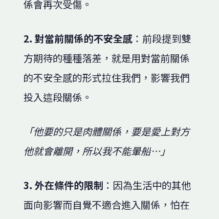
係會再次受傷。
2. 對當前關係的不安全感
：前段提到雙
方期待的種種落差，就是用對當前關係
的不安全感的形式拉住我們，影響我們
投入這段關係。
「他要的只是肉體關係，要是愛上對方
他就會離開，所以我不能暈船…」
3. 外在條件的限制
：因為生活中的其他
面向影響而自覺不適合進入關係，怕在