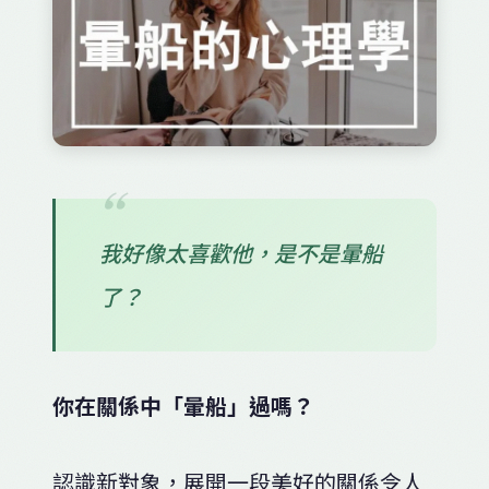
我好像太喜歡他，是不是暈船
了？
你在關係中「暈船」過嗎？
認識新對象，展開一段美好的關係令人