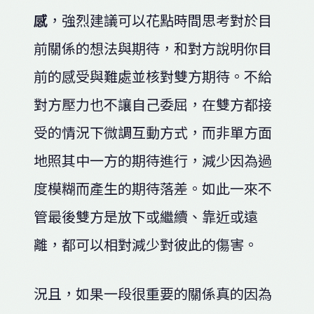
感
，強烈建議可以花點時間思考對於目
前關係的想法與期待，和對方說明你目
前的感受與難處並核對雙方期待。不給
對方壓力也不讓自己委屈，在雙方都接
受的情況下微調互動方式，而非單方面
地照其中一方的期待進行，減少因為過
度模糊而產生的期待落差。如此一來不
管最後雙方是放下或繼續、靠近或遠
離，都可以相對減少對彼此的傷害。
況且，如果一段很重要的關係真的因為