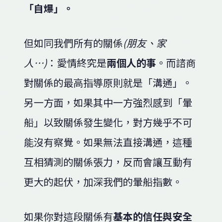
「自爆」。
但如同我們所有的關係
(朋友、家
人…)
：愛情終究是
兩個人的事
。而諮商
對關係的最高指導原則就是「溝通」。
另一方面，如果其中一方強烈感到「暈
船」以致關係發生變化，對方幾乎不可
能沒有察覺。如果無法直接溝通，這種
互相猜測的關係張力，反而會讓互動有
更大的起伏，加深我們的暈船指數。
如果你對這段關係有
基本的信任與安全