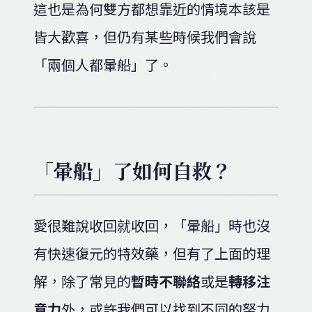
這也是為何雙方都想靠近的情境本該是
皆大歡喜，但仍有某些時候我們會說
「兩個人都暈船」了。
「暈船」了如何自救？
愛很難說收回就收回，「暈船」時也沒
有快速復元的特效藥，但有了上面的理
解，除了常見的
暫時不聯絡
或是
轉移注
意力
外，或許我們可以找到不同的努力