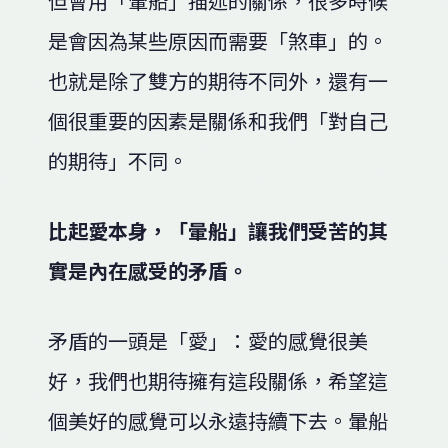
但會用「暈船」描述的關係，很多時候
是會因為某些原因而需要「煞車」的。
也就是除了雙方的期待不同外，還有一
個很重要的因素是關係和我們「對自己
的期待」不同。
比起愛本身，「暈船」讓我們受苦的其
實是內在感受的矛盾。
矛盾的一頭是「愛」：愛的感覺很美
好，我們也期待擁有這段關係，希望這
個美好的感覺可以永遠持續下去。暈船