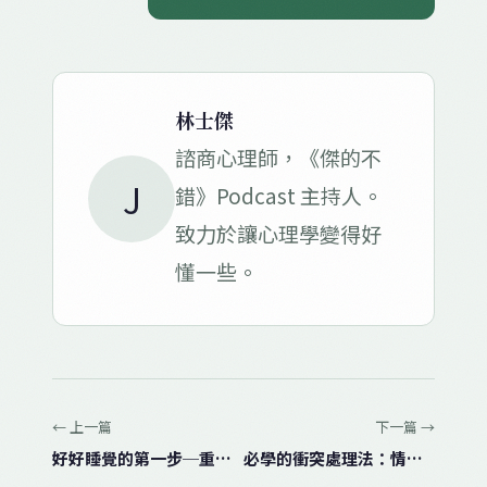
林士傑
諮商心理師，《傑的不
J
錯》Podcast 主持人。
致力於讓心理學變得好
懂一些。
← 上一篇
下一篇 →
好好睡覺的第一步─重新檢視你與睡眠的關係
必學的衝突處理法：情緒、關係比解決問題更重要