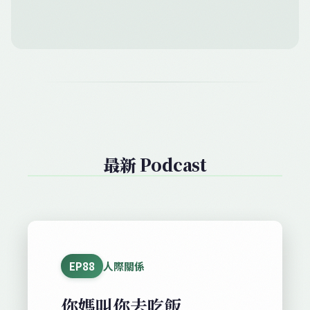
最新 Podcast
EP88
人際關係
你媽叫你去吃飯