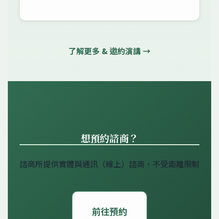
了解更多 & 邀約演講 →
想預約諮商？
諮商所提供實體與通訊（線上）諮商，不受距離限制
前往預約