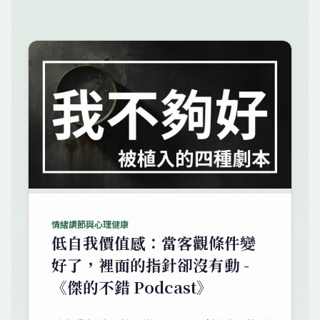
情緒調節與心理健康
低自我價值感：當客觀條件變
好了，裡面的指針卻沒有動 -
《傑的不錯 Podcast》