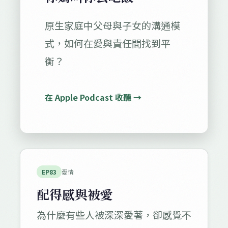
原生家庭中父母與子女的溝通模
式，如何在愛與責任間找到平
衡？
在 Apple Podcast 收聽 →
EP83
愛情
配得感與被愛
為什麼有些人被深深愛著，卻感覺不