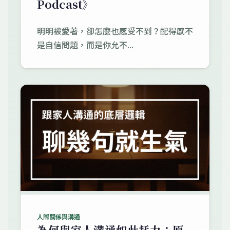
Podcast》
明明被愛著，卻怎麼也感受不到？配得感不
是自信問題，而是你允不...
人際關係與溝通
為何與家人溝通如此耗力：原