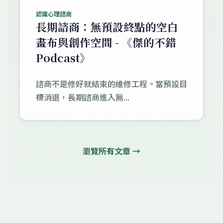
認識心理諮商
長期諮商：無預設終點的空白
畫布與創作空間 - 《傑的不錯
Podcast》
諮商不是修好就結束的維修工程。當預設目
標消退，長期諮商進入無...
瀏覽所有文章 →