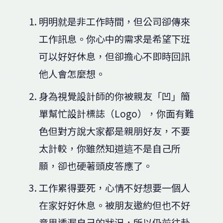
明明就是非工作時間，但公司卻傳來
工作訊息。你心中的需求是希望下班
可以好好休息，但卻擔心不即時回訊
他人會怎麼想。
身為視覺設計師的你被親友「凹」簡
單幫忙設計標誌（Logo），你面有難
色但對方說大家都是親朋好友，不要
太計較，你雖然知道這不是自己所
願，卻也硬著頭皮答應了。
工作累得要死，心情不好想要一個人
在家好好休息。被朋友邀約但也不好
意思透漏自己的狀況，所以仍前往赴