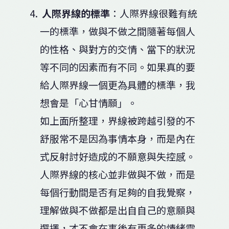
人際界線的標準
：人際界線很難有統
一的標準，做與不做之間隨著每個人
的性格、與對方的交情、當下的狀況
等不同的因素而有不同。如果真的要
給人際界線一個更為具體的標準，我
想會是「心甘情願」。
如上面所整理，界線被跨越引發的不
舒服常不是因為事情本身，而是內在
式反射討好造成的不願意與失控感。
人際界線的核心並非做與不做，而是
每個行動間是否有足夠的自我覺察，
理解做與不做都是出自自己的意願與
選擇，才不會在事後有更多的情緒需