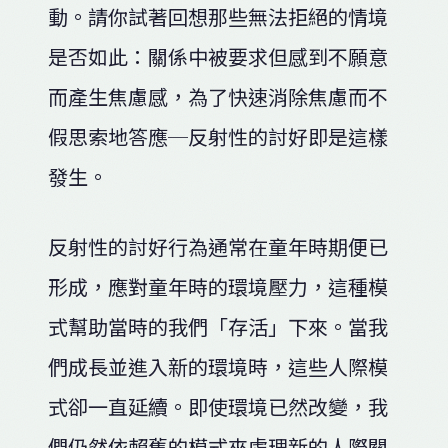
動。請你試著回想那些無法拒絕的情境
是否如此：關係中被要求但感到不願意
而產生焦慮感，為了快速消除焦慮而不
假思索地答應─反射性的討好即是這樣
發生。
反射性的討好行為通常在童年時期便已
形成，應對童年時的環境壓力，這種模
式幫助當時的我們「存活」下來。當我
們成長並進入新的環境時，這些人際模
式卻一直延續。即使環境已然改變，我
們仍然依賴舊的模式來處理新的人際關