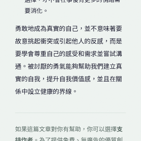
要消化。
勇敢地成為真實的自己，並不意味著要
故意挑起衝突或引起他人的反感，而是
要學會尊重自己的感受和需求並嘗試溝
通。被討厭的勇氣能夠幫助我們建立真
實的自我，提升自我價值感，並且在關
係中設立健康的界線。
如果這篇文章對你有幫助，你可以選擇
支
持作者
。為了提供免費、無廣告的優質創