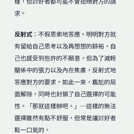
樣，但討好者都可能不會拒絕對方的請
求。
反射式
：不假思索地答應。明明對方就
有留給自己思考以及再想想的餘裕，自
己也感受到些許的不願意，但為了減輕
關係中的張力以及內在焦慮，反射式地
答應對方的要求。如此一來，尷尬的局
面解除，同時也封鎖了自己選擇的可能
性。「那就這樣辦吧。」─這樣的無法
選擇雖然有點不舒服，但常是讓討好者
鬆一口氣的。