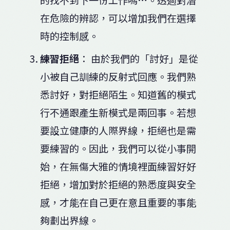
在危險的辨認，可以增加我們在選擇
時的控制感。
練習拒絕
： 由於我們的「討好」是從
小被自己訓練的反射式回應。我們熟
悉討好，對拒絕陌生。知道舊的模式
行不通跟產生新模式是兩回事。若想
要設立健康的人際界線，拒絕也是需
要練習的。因此，我們可以從小事開
始，在無傷大雅的情境裡面練習好好
拒絕，增加對於拒絕的熟悉度與安全
感，才能在自己更在意且重要的事能
夠劃出界線。