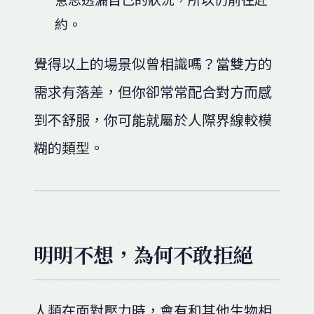
約。
覺得以上的場景似曾相識嗎？當雙方的
需求有落差，但你卻常常配合對方而感
到不舒服，你可能就屬於人際界線較模
糊的類型。
明明不想，為何不敢拒絕
人類在面對壓力時，會有和其他生物相