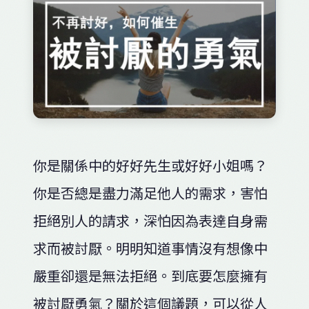
你是關係中的好好先生或好好小姐嗎？
你是否總是盡力滿足他人的需求，害怕
拒絕別人的請求，深怕因為表達自身需
求而被討厭。明明知道事情沒有想像中
嚴重卻還是無法拒絕。到底要怎麼擁有
被討厭勇氣？關於這個議題，可以從人