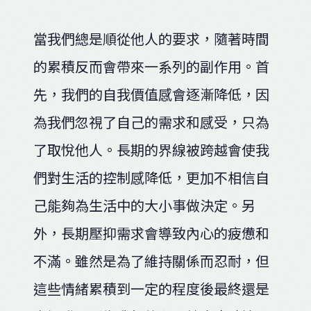
當我們總是順從他人的要求，隨著時間
的累積反而會帶來一系列的副作用。首
先，我們的自我價值感會逐漸降低，因
為我們忽視了自己的需求和感受，只為
了取悅他人。長期的界線被跨越會使我
們對生活的控制感降低，更加不相信自
己能夠為生活中的大小事做決定。另
外，長期壓抑需求會導致內心的疲憊和
不滿。雖然是為了維持關係而忍耐，但
這些情緒累積到一定的程度後最終還是