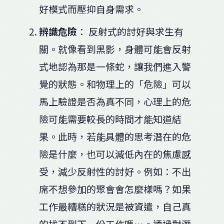
好模式而壓抑自身需求。
辨識危險
： 反射式的討好與求生有
關。就像看到黑影，身體可能會反射
式地認為那是一條蛇，讓我們進入警
覺的狀態。和物理上的「危險」可以
馬上驗證是否為真不同，心理上的危
險可能需要較長的時間才能知道結
果。此時，若能具體的思考潛在的危
險是什麼，也可以減低內在的焦慮感
受，減少反射性的討好。例如：不出
席不想參加的聚會會怎麼樣嗎？如果
工作最糟糕的狀況是被資遣，自己真
的找不到下一份工作嗎…。透過對潛